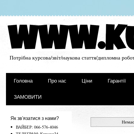
Потрібна курсова/звіт/наукова стаття/дипломна робот
Головна
Про нас
Ціни
Гарантії
ЗАМОВИТИ
Як зв'язатися з нами?
Немає
ВАЙБЕР: 066-576-4046
ТЕЛЕГРАМ: Kursova24