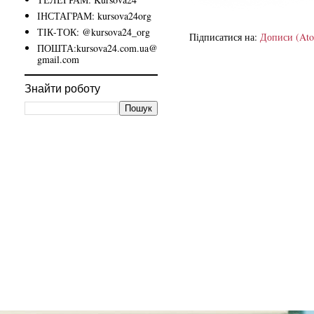
ІНСТАГРАМ: kursova24org
ТІК-ТОК: @kursova24_org
Підписатися на:
Дописи (At
ПОШТА:kursova24.com.ua@
gmail.com
Знайти роботу