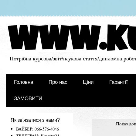
Потрібна курсова/звіт/наукова стаття/дипломна робот
Головна
Про нас
Ціни
Гарантії
ЗАМОВИТИ
Як зв'язатися з нами?
Показ доп
ВАЙБЕР: 066-576-4046
ТЕЛЕГРАМ: Kursova24