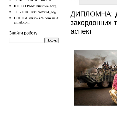
ІНСТАГРАМ: kursova24org
ТІК-ТОК: @kursova24_org
ДИПЛОМНА: Д
ПОШТА:kursova24.com.ua@
закордонних т
gmail.com
аспект
Знайти роботу