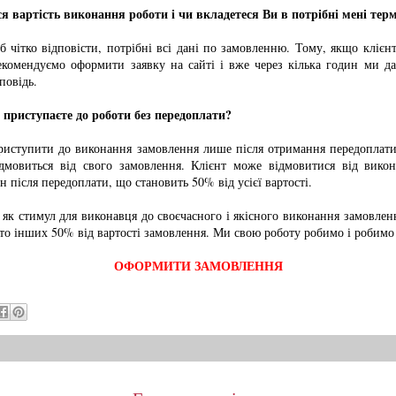
ся вартість виконання роботи і чи вкладетеся Ви в потрібні мені тер
ітко відповісти, потрібні всі дані по замовленню. Тому, якщо клієн
екомендуємо оформити заявку на сайті і вже через кілька годин ми да
повідь.
приступаєте до роботи без передоплати?
упити до виконання замовлення лише після отримання передоплати, 
дмовиться від свого замовлення. Клієнт може відмовитися від вико
н після передоплати, що становить 50% від усієї вартості.
 як стимул для виконавця до своєчасного і якісного виконання замовле
бто інших 50% від вартості замовлення. Ми свою роботу робимо і робимо 
ОФОРМИТИ ЗАМОВЛЕННЯ