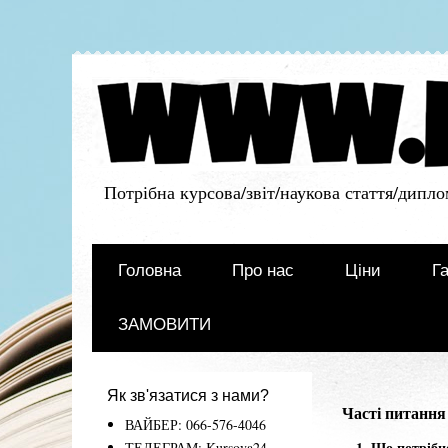
Потрібна курсова/звіт/наукова стаття/дипло
Головна
Про нас
Ціни
Га
ЗАМОВИТИ
Як зв'язатися з нами?
Часті питання
ВАЙБЕР: 066-576-4046
1. Що потрібно
ТЕЛЕГРАМ: Kursova24