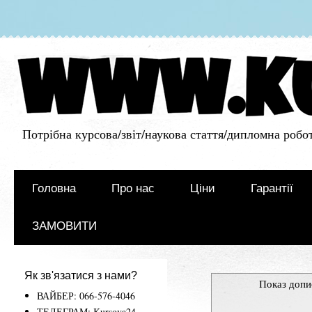
Потрібна курсова/звіт/наукова стаття/дипломна робот
Головна
Про нас
Ціни
Гарантії
ЗАМОВИТИ
Як зв'язатися з нами?
Показ допи
ВАЙБЕР: 066-576-4046
ТЕЛЕГРАМ: Kursova24