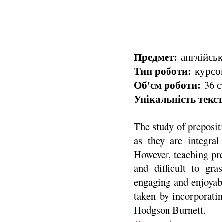
Предмет:
англійськ
Тип роботи:
курсов
Об'єм роботи:
36 с
Унікальність текст
The study of prepositi
as they are integra
However, teaching pre
and difficult to gr
engaging and enjoyabl
taken by incorporati
Hodgson Burnett.