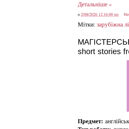
Детальніше »
о
2/08/2026 12:16:00 пп
Не
Мітки:
зарубіжна л
МАГІСТЕРСЬКА:
short stories 
Предмет:
англійськ