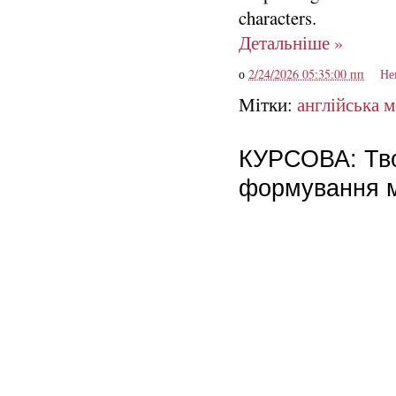
characters.
Детальніше »
о
2/24/2026 05:35:00 пп
Не
Мітки:
англійська 
КУРСОВА: Твор
формування м