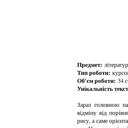
Предмет:
літератур
Тип роботи:
курсов
Об'єм роботи:
34 с
Унікальність текст
Зараз головною п
відміну від порівн
рису, а саме орієн