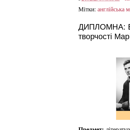
Мітки:
англійська 
ДИПЛОМНА: Ек
творчості Мар
Предмет:
літератур