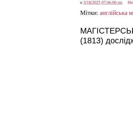
о
3/18/2025 07:06:00 пп
Не
Мітки:
англійська 
МАГІСТЕРСЬКА:
(1813) дослід