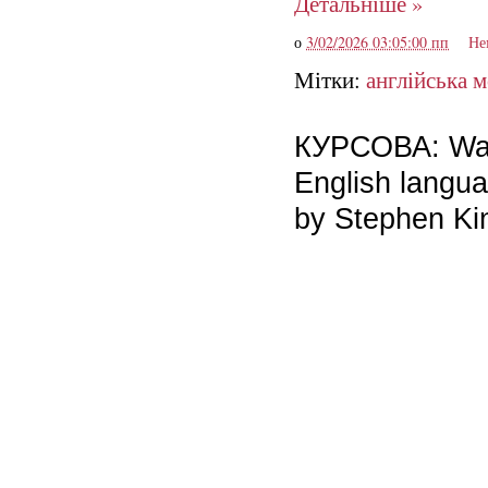
Детальніше »
о
3/02/2026 03:05:00 пп
Не
Мітки:
англійська 
КУРСОВА: Ways
English langu
by Stephen Ki