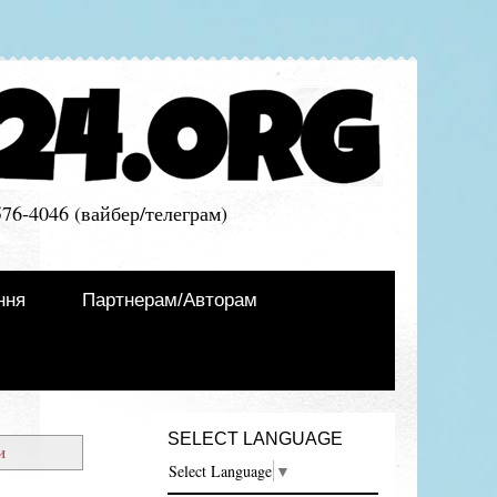
576-4046 (вайбер/телеграм)
ння
Партнерам/Авторам
SELECT LANGUAGE
и
Select Language
▼