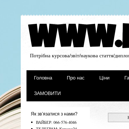
Потрібна курсова/звіт/наукова стаття/дипло
Головна
Про нас
Ціни
Га
ЗАМОВИТИ
Як зв'язатися з нами?
ВАЙБЕР: 066-576-4046
ТЕЛЕГРАМ: Kursova24