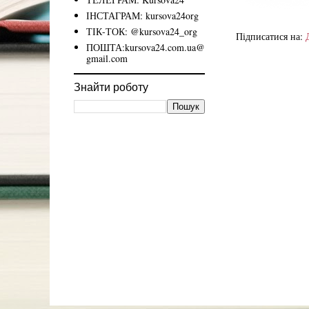
ІНСТАГРАМ: kursova24org
ТІК-ТОК: @kursova24_org
Підписатися на:
ПОШТА:kursova24.com.ua@
gmail.com
Знайти роботу