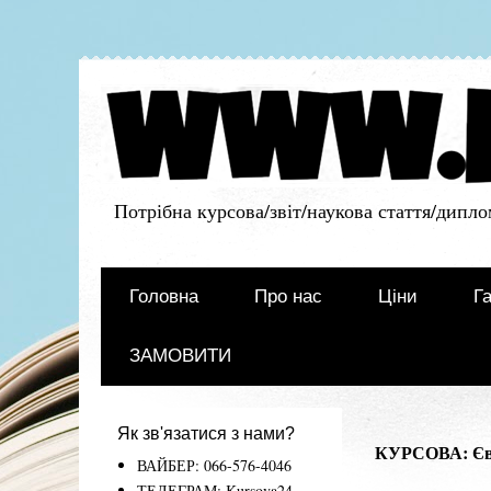
Потрібна курсова/звіт/наукова стаття/дипло
Головна
Про нас
Ціни
Га
ЗАМОВИТИ
Як зв'язатися з нами?
КУРСОВА: Євро
ВАЙБЕР: 066-576-4046
ТЕЛЕГРАМ: Kursova24