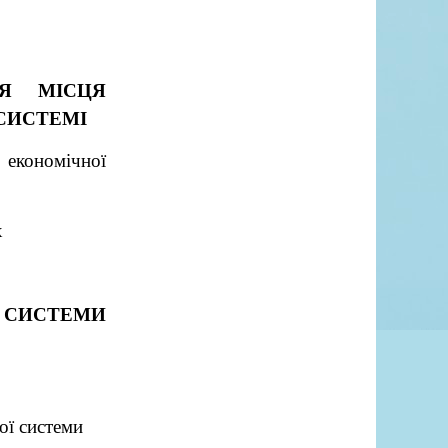
НЯ МІСЦЯ
СИСТЕМІ
економічної
х
Ї СИСТЕМИ
ої системи