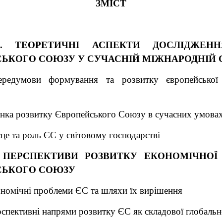
ЗМІСТ
1. ТЕОРЕТИЧНІ АСПЕКТИ ДОСЛІДЖЕН
ЬКОГО СОЮЗУ У СУЧАСНІЙ МІЖНАРОДНІЙ 
ередумови формування та розвитку європейської 
інка розвитку Європейського Союзу в сучасних умова
сце та роль ЄС у світовому господарстві
. ПЕРСПЕКТИВИ РОЗВИТКУ ЕКОНОМІЧНО
СЬКОГО СОЮЗУ
ономічні проблеми ЄС та шляхи їх вирішення
рспективні напрями розвитку ЄС як складової глобальн