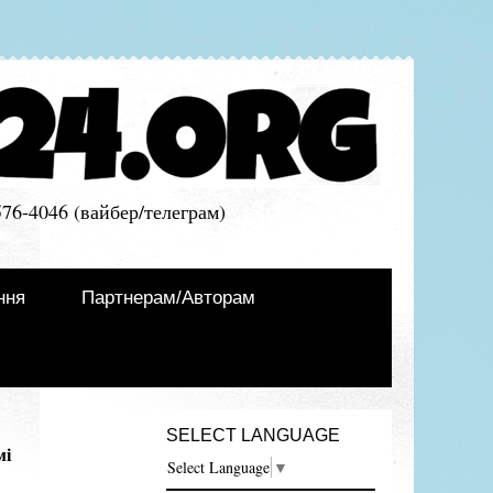
576-4046 (вайбер/телеграм)
ння
Партнерам/Авторам
SELECT LANGUAGE
мі
Select Language
▼