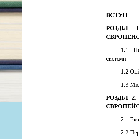
ВСТУП
РОЗДІЛ 
ЄВРОПЕЙС
1.1 П
системи
1.2 Оц
1.3 Мі
РОЗДІЛ 2
ЄВРОПЕЙ
2.1 Ек
2.2 Пе