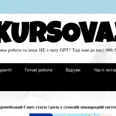
мна робота та інше НЕ з чату GPT? Тоді вам до нас) 066-
рантії
Готові роботи
Відгуки
Часті пита
пейський Союз: статус і роль у сучасній міжнародній систе