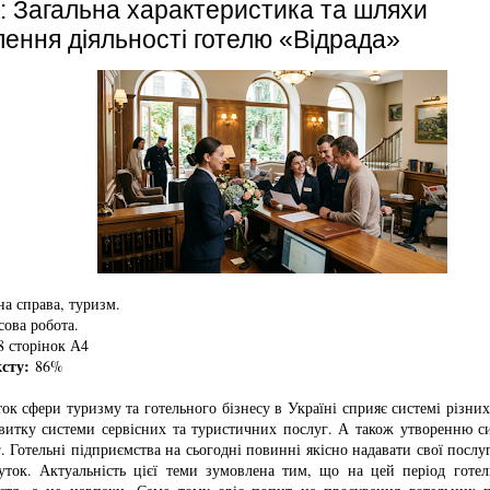
 Загальна характеристика та шляхи
ення діяльності готелю «Відрада»
а справа, туризм.
ова робота.
 сторінок А4
ксту:
86%
к сфери туризму та готельного бізнесу в Україні сприяє системі різних
витку системи сервісних та туристичних послуг. А також утворенню с
. Готельні підприємства на сьогодні повинні якісно надавати свої послу
ток. Актуальність цієї теми зумовлена тим, що на цей період готел