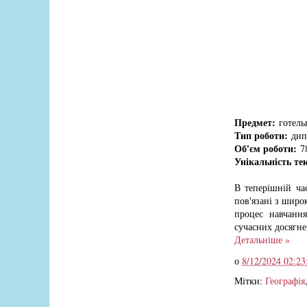
Предмет:
готельн
Тип роботи:
дипл
Об'єм роботи:
78
Унікальність те
В теперішній ча
пов'язані з широ
процес навчання
сучасних досягне
Детальніше »
о
8/12/2024 02:23
Мітки:
Географія