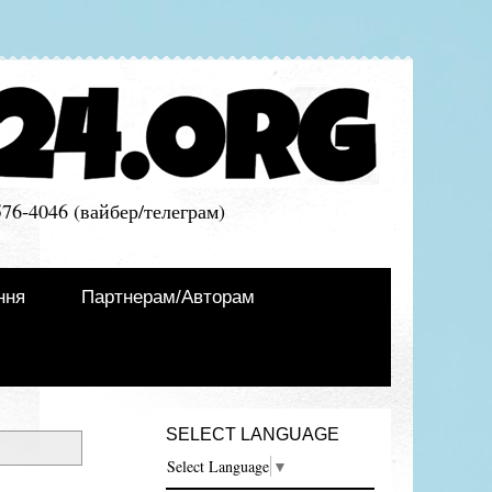
576-4046 (вайбер/телеграм)
ння
Партнерам/Авторам
SELECT LANGUAGE
Select Language
▼