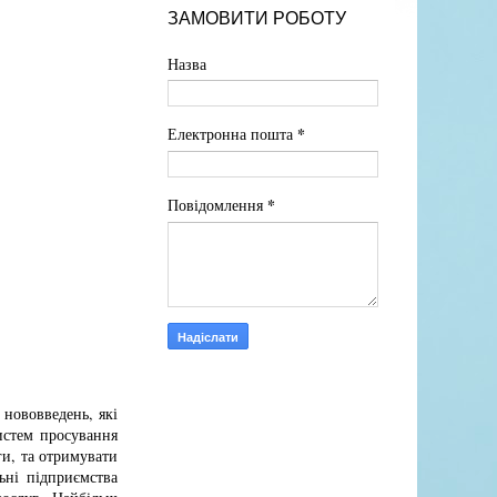
ЗАМОВИТИ РОБОТУ
Назва
*
Електронна пошта
*
Повідомлення
 нововведень, які
истем просування
ги, та отримувати
ьні підприємства