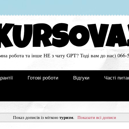
мна робота та інше НЕ з чату GPT? Тоді вам до нас) 066-
рантії
Готові роботи
Відгуки
Часті пита
туризм
Показ дописів із міткою
.
Показати всі дописи