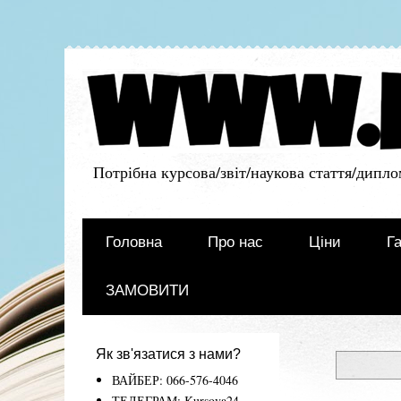
Потрібна курсова/звіт/наукова стаття/дипло
Головна
Про нас
Ціни
Га
ЗАМОВИТИ
Як зв'язатися з нами?
ВАЙБЕР: 066-576-4046
ТЕЛЕГРАМ: Kursova24