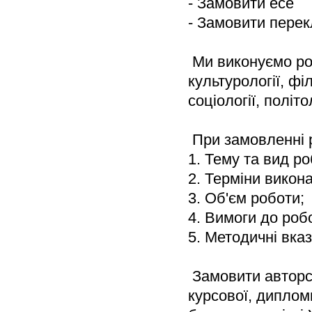
- Замовити есе
- Замовити перек
 Ми виконуємо робо
культурології, філ
соціології, політо
 При замовленні 
1. Тему та вид ро
2. Терміни викон
3. Об'єм роботи;
4. Вимоги до роб
5. Методичні вказ
 Замовити авторс
курсової, диплом