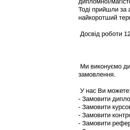
дипломної/магіст
Тоді прийшли за а
найкоротший терм
 Досвід роботи 12
 Ми виконуємо дип
замовлення.
 У нас Ви можете
- Замовити дипл
- Замовити курсо
- Замовити контр
- Замовити рефе