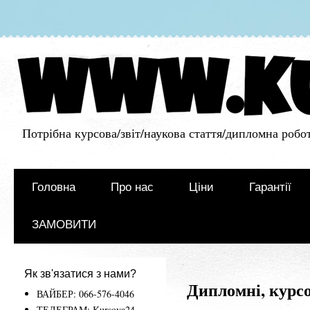
Потрібна курсова/звіт/наукова стаття/дипломна робот
Головна
Про нас
Ціни
Гарантії
ЗАМОВИТИ
Як зв'язатися з нами?
Дипломні, курсо
ВАЙБЕР: 066-576-4046
ТЕЛЕГРАМ: Kursova24