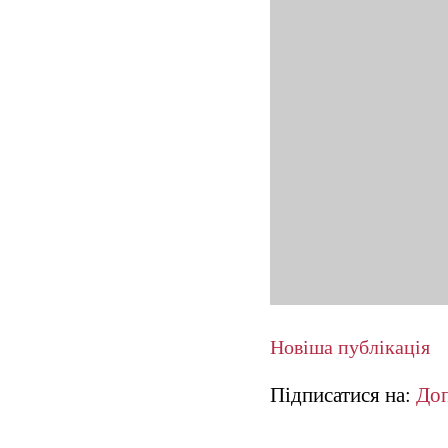
Новіша публікація
Підписатися на:
Доп