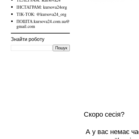
ІНСТАГРАМ: kursova24org
ТІК-ТОК: @kursova24_org
ПОШТА:kursova24.com.ua@
gmail.com
Знайти роботу
Скоро сесія?
 А у вас немає ч