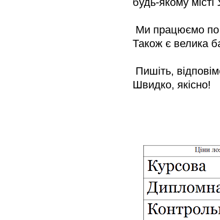
будь-якому місті 
 Ми працюємо по в
Також є велика б
 Пишіть, відповім
Швидко, якісно!