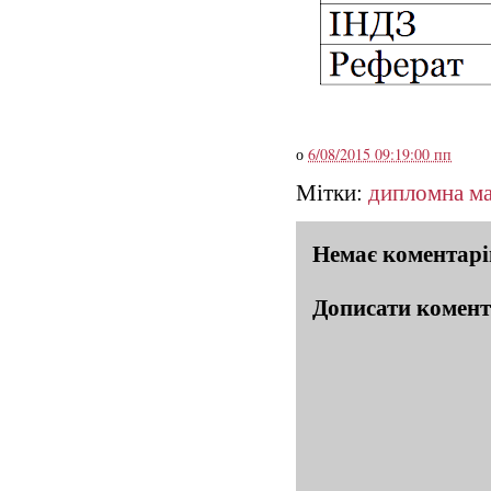
о
6/08/2015 09:19:00 пп
Мітки:
дипломна ма
Немає коментарі
Дописати комен