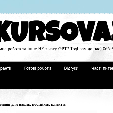
мна робота та інше НЕ з чату GPT? Тоді вам до нас) 066-
рантії
Готові роботи
Відгуки
Часті пита
мація для наших постійних клієнтів