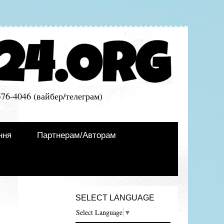
576-4046 (вайбер/телеграм)
ння
Партнерам/Авторам
SELECT LANGUAGE
Select Language
▼