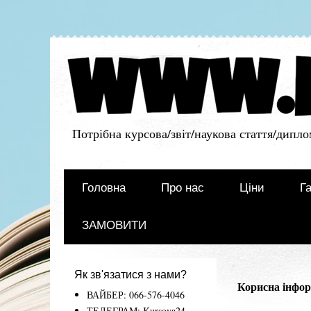
Потрібна курсова/звіт/наукова стаття/дипло
Головна
Про нас
Ціни
Га
ЗАМОВИТИ
Як зв'язатися з нами?
Корисна інфор
ВАЙБЕР: 066-576-4046
ТЕЛЕГРАМ: Kursova24