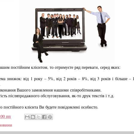
шим постійним клієнтом, то отримуєте ряд переваги, серед яких:
ема знижок: від 1 року – 5%, від 2 років – 8%, від 3 років і більше – 
.
виконання Вашого замовлення нашими співробітниками.
ість післяпродажного обслуговування, як-то друк текстів і т.д.
о постійного клієнта Ви будете повідомлені особисто.
:00 пп
новини