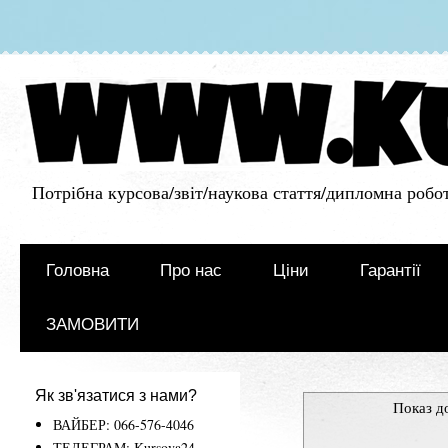
Потрібна курсова/звіт/наукова стаття/дипломна робот
Головна
Про нас
Ціни
Гарантії
ЗАМОВИТИ
Як зв'язатися з нами?
Показ д
ВАЙБЕР: 066-576-4046
ТЕЛЕГРАМ: Kursova24