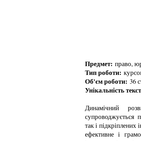
Предмет:
право, ю
Тип роботи:
курсов
Об'єм роботи:
36 с
Унікальність текст
Динамічний розв
супроводжується п
так і підкріплених 
ефективне і грам