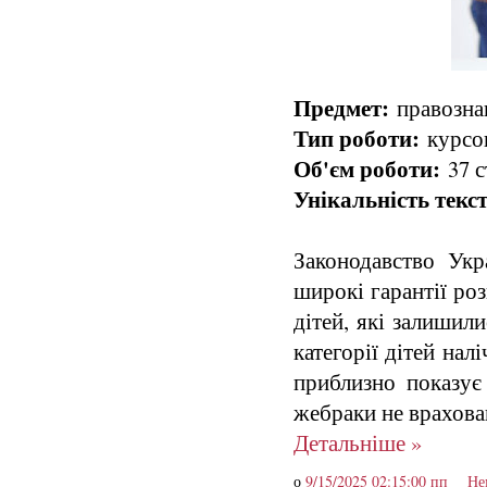
Предмет:
правознав
Тип роботи:
курсо
Об'єм роботи:
37 с
Унікальність текст
Законодавство Укр
широкі гарантії роз
дітей, які залишили
категорії дітей нал
приблизно показує 
жебраки не врахован
Детальніше »
о
9/15/2025 02:15:00 пп
Не