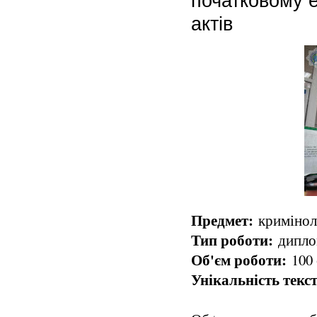
початковому е
актів
Предмет:
криміноло
Тип роботи:
диплом
Об'єм роботи:
100 
Унікальність текст