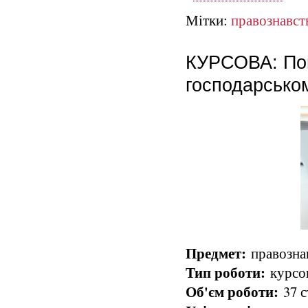
Мітки:
правознавст
КУРСОВА: Пон
господарсько
Предмет:
правознав
Тип роботи:
курсо
Об'єм роботи:
37 с