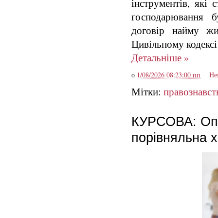
інструментів, які
господарювання б
договір найму жи
Цивільному кодексі
Детальніше »
о
1/08/2026 08:23:00 пп
Не
Мітки:
правознавст
КУРСОВА: Опік
порівняльна 