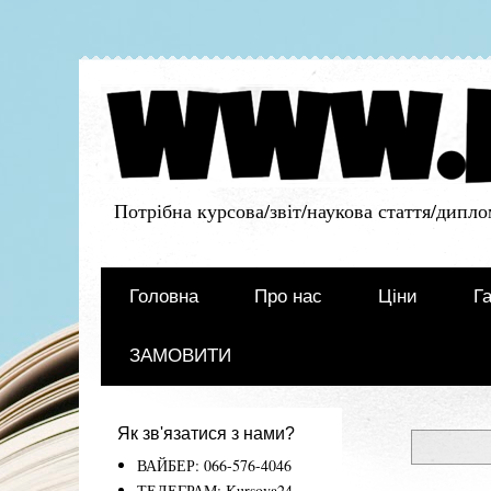
Потрібна курсова/звіт/наукова стаття/дипло
Головна
Про нас
Ціни
Га
ЗАМОВИТИ
Як зв'язатися з нами?
ВАЙБЕР: 066-576-4046
ТЕЛЕГРАМ: Kursova24