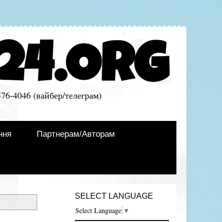
576-4046 (вайбер/телеграм)
ння
Партнерам/Авторам
SELECT LANGUAGE
Select Language
▼