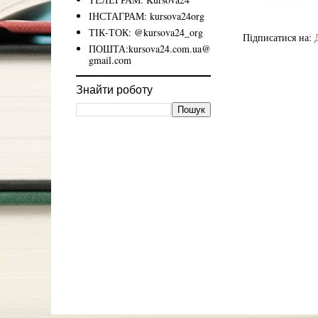
ІНСТАГРАМ: kursova24org
ТІК-ТОК: @kursova24_org
Підписатися на:
ПОШТА:kursova24.com.ua@
gmail.com
Знайти роботу