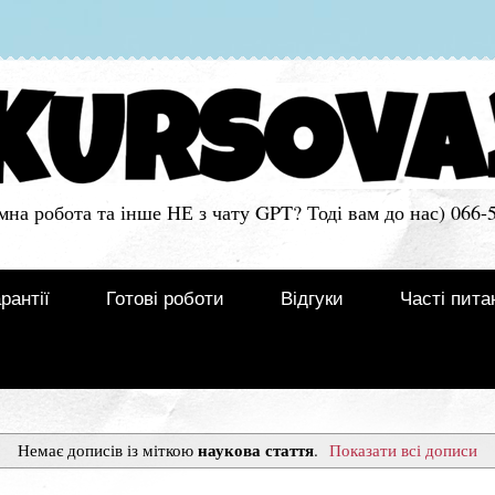
мна робота та інше НЕ з чату GPT? Тоді вам до нас) 066-
рантії
Готові роботи
Відгуки
Часті пита
наукова стаття
Немає дописів із міткою
.
Показати всі дописи