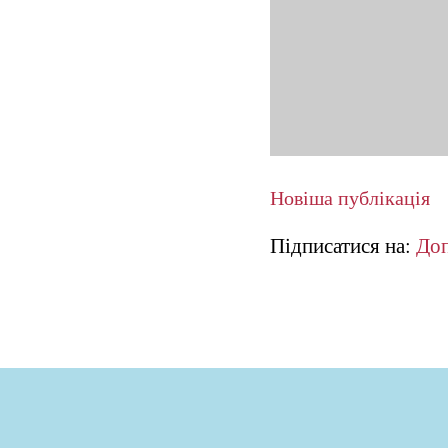
Новіша публікація
Підписатися на:
Доп