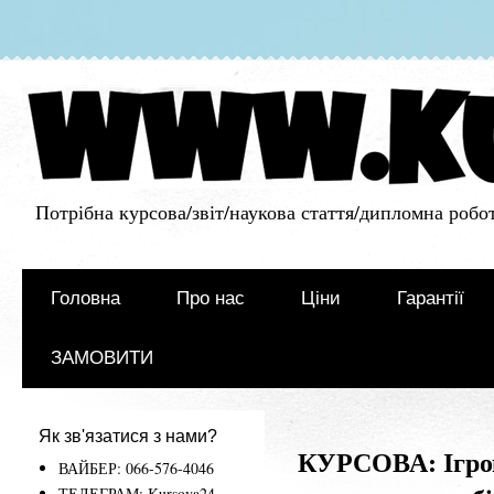
Потрібна курсова/звіт/наукова стаття/дипломна робот
Головна
Про нас
Ціни
Гарантії
ЗАМОВИТИ
Як зв'язатися з нами?
КУРСОВА: Ігров
ВАЙБЕР: 066-576-4046
ТЕЛЕГРАМ: Kursova24