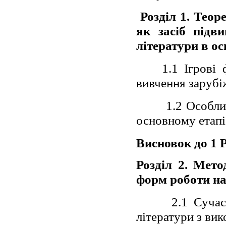
Розділ 1. Теор
як засіб підв
літератури в о
1.1 Ігрові
вивчення зарубі
1.2 Особли
основному етап
Висновок до 1 
Розділ 2. Мет
форм роботи н
2.1 Сучас
літератури з ви