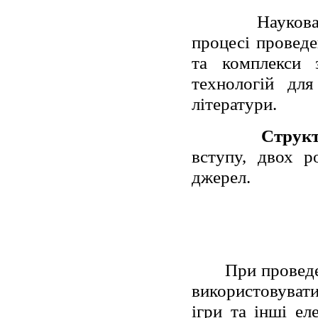
Наукова
процесі проведе
та комплекси 
технологій для
літератури.
Структ
вступу, двох р
джерел.
При проведе
використовувати
ігри та інші ел