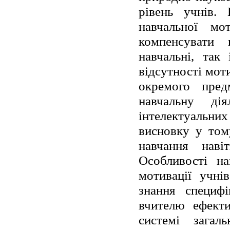
рівень учнів.
навчальної мо
компенсувати 
навчальні, так
відсутності мот
окремого пре
навчальну ді
інтелектуальн
висновку у том
навчання наві
Особливості н
мотивації учні
знання специфі
вчителю ефекти
системі загаль