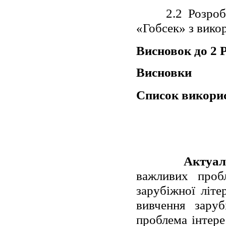
2.2 Розро
«Гобсек» з вико
Висновок до 2 
Висновки
Список викори
Актуал
важливих проб
зарубіжної літ
вивчення заруб
проблема інтере