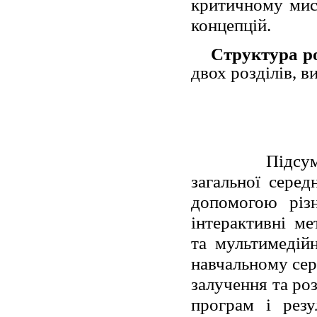
критичному мис
концепцій.
Структура р
двох розділів, в
Підсум
загальної серед
допомогою різн
інтерактивні м
та мультимедій
навчальному сер
залучення та роз
програм і резу