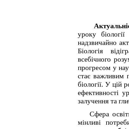
Актуальні
уроку біології
надзвичайно акт
Біологія віді
всебічного розу
прогресом у нау
стає важливим 
біології. У цій 
ефективності ур
залучення та гл
Сфера освіт
мінливі потреб