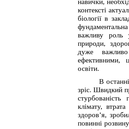
навички, необхі
контексті актуа
біології в закла
фундаментальн
важливу роль 
природи, здоро
дуже важливо
ефективними, ц
освіти.
В останні роки
зріс. Швидкий п
стурбованість 
клімату, втрата
здоров’я, зроби
повинні розвину