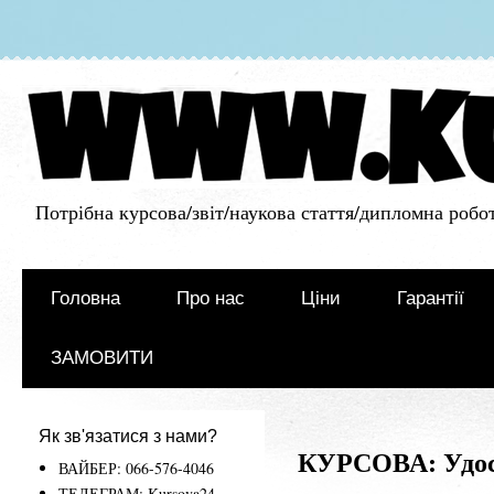
Потрібна курсова/звіт/наукова стаття/дипломна робот
Головна
Про нас
Ціни
Гарантії
ЗАМОВИТИ
Як зв'язатися з нами?
КУРСОВА: Удоск
ВАЙБЕР: 066-576-4046
ТЕЛЕГРАМ: Kursova24