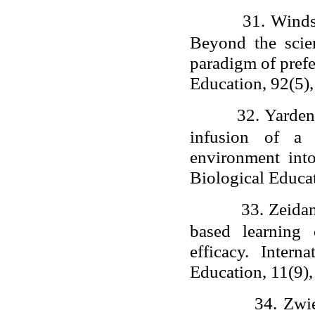
31.
Winds
Beyond the scie
paradigm of prefe
Education, 92(5)
32.
Yarden,
infusion of a 
environment int
Biological Educat
33.
Zeidan
based learning 
efficacy. Inter
Education, 11(9)
34.
Zwie