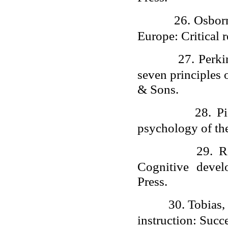
26.
Osborn
Europe: Critical 
27.
Perki
seven principles 
& Sons.
28.
Pi
psychology of the
29.
R
Cognitive devel
Press.
30.
Tobias, 
instruction: Succ