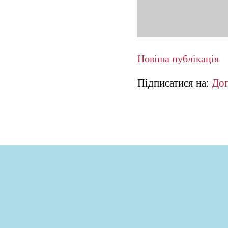
Новіша публікація
Підписатися на:
Доп