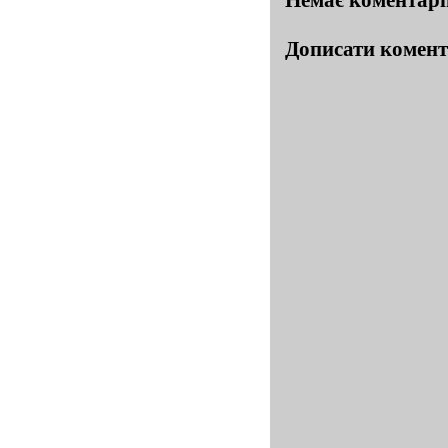
Дописати комен