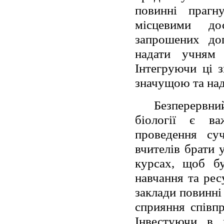
повинні прагн
місцевими до
запрошених доп
надати учням д
Інтегруючи ці з
значущою та над
Безперервни
біології є ва
проведення суч
вчителів брати 
курсах, щоб бу
навчання та ресу
заклади повинні
сприяння співпр
Інвестуючи в п