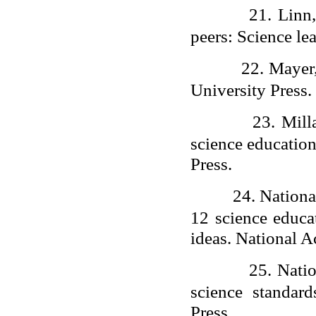
21.
Linn,
peers: Science le
22.
Mayer,
University Press.
23.
Mill
science education
Press.
24.
Nationa
12 science educat
ideas. National A
25.
Natio
science standard
Press.