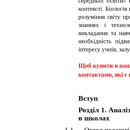
середньої освіти»
контексті. Біологія
розуміння світу пр
знаннях і технол
викладання та навч
необхідність підв
інтересу учнів, зал
Щоб купити в наши
контактами, які є 
Вступ
Розділ 1.
Аналіз
в школах
1.1.
Огляд педагог