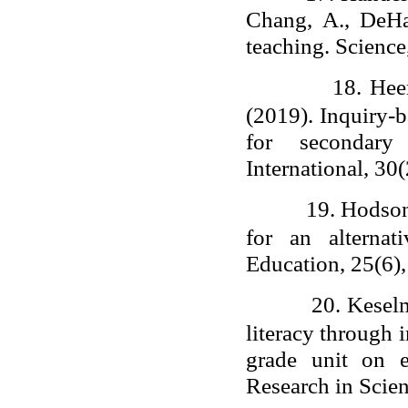
Chang, A., DeHa
teaching. Scienc
18.
Hee
(2019). Inquiry-b
for secondary
International, 30
19.
Hodson,
for an alternat
Education, 25(6)
20.
Keselm
literacy through 
grade unit on e
Research in Scien