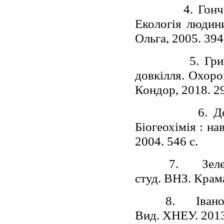
4. Гон
Екологія людини
Ольга, 2005. 394
5. Гр
довкілля. Охоро
Кондор, 2018. 2
6. Д
Біогеохімія : на
2004. 546 с.
7.
Зеле
студ. ВНЗ. Крам
8.
Івано
Вид. ХНЕУ. 2013