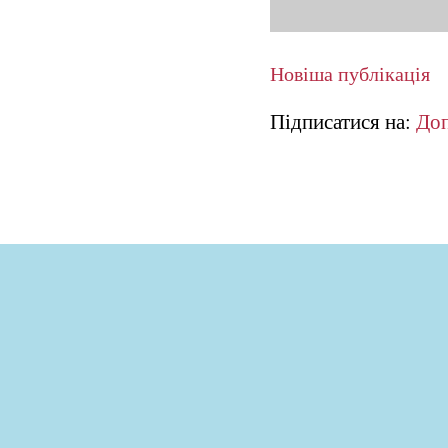
Новіша публікація
Підписатися на:
Доп