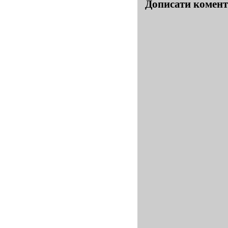
Дописати комен