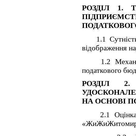
РОЗДІЛ 1. 
ПІДПРИЄМ
ПОДАТКОВОГ
1.1 Сутніст
відображення на
1.2 Механ
податкового бю
РОЗДІЛ 2
УДОСКОНАЛЕ
НА ОСНОВІ 
2.1 Оцінк
«ЖиЖиЖитоми