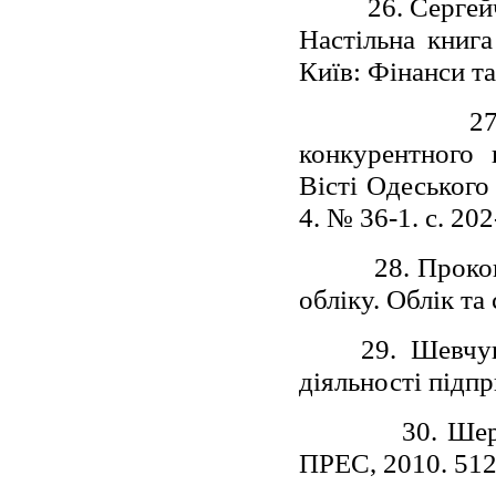
26. Серге
Настільна книг
Київ: Фінанси та
2
конкурентного 
Вісті Одеського
4. № 36-1. с. 202
28. Проко
обліку. Облік та 
29. Шевчу
діяльності підпр
30. Шер
ПРЕС, 2010. 512