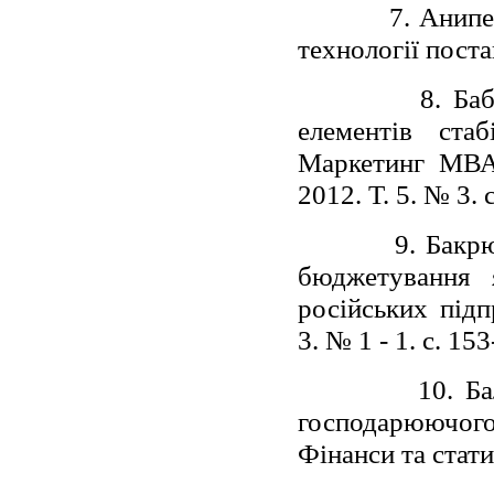
7. Анипе
технології поста
8. Ба
елементів стаб
Маркетинг МВА 
2012. Т. 5. № 3. 
9. Бакр
бюджетування 
російських підп
3. № 1 - 1. с. 15
10. Б
господарюючого 
Фінанси та стати