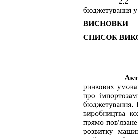
2.2 
бюджетування у
ВИСНОВКИ
СПИСОК ВИК
Акт
ринкових умовах
про імпортозам
бюджетування. 
виробництва ко
прямо пов'язане
розвитку машин