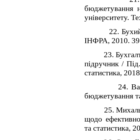
бюджетування н
університету. Те
22. Бухи
ІНФРА, 2010. 39
23. Бухгал
підручник / Під
статистика, 2018
24. Ва
бюджетування та 
25. Михал
щодо ефективно
та статистика, 20