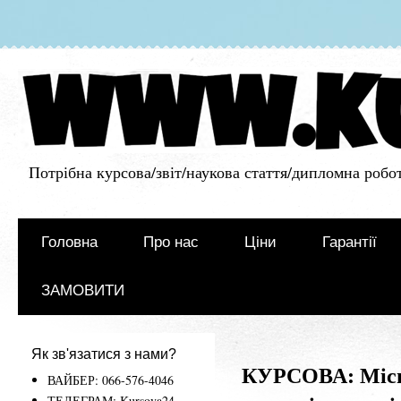
Потрібна курсова/звіт/наукова стаття/дипломна робот
Головна
Про нас
Ціни
Гарантії
ЗАМОВИТИ
Як зв'язатися з нами?
КУРСОВА: Місце
ВАЙБЕР: 066-576-4046
ТЕЛЕГРАМ: Kursova24