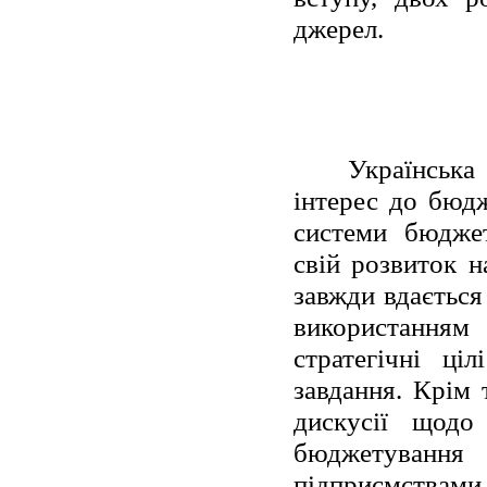
джерел.
Українська
інтерес до бюд
системи бюджет
свій розвиток н
завжди вдається
використанням 
стратегічні ці
завдання. Крім 
дискусії щодо
бюджетування
підприємствами