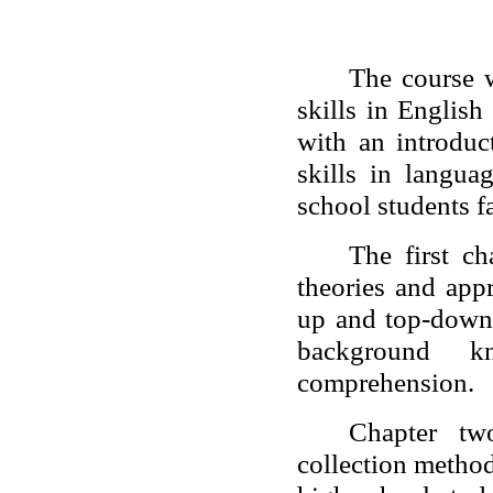
The course 
skills in Englis
with an introduc
skills in langua
school students fa
The first ch
theories and app
up and top-down 
background k
comprehension.
Chapter tw
collection method