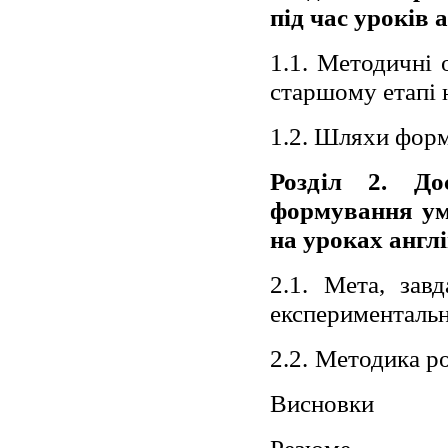
під час уроків 
1.1.
Методичні о
старшому етапі 
1.2.
Шляхи форм
Розділ 2.
До
формування ум
на уроках англ
2.1. Мета, зав
експериментальн
2.2.
Методика ро
Висновки