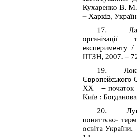
Кухаренко В. М.,
– Харків, Україн
17.
Ла
організації 
експерименту /
ІІТЗН, 2007. – 72
19.
Лок
Європейського С
ХХ
– початок
Київ : Богданова
20.
Лу
поняттєво- терм
освіта України. 