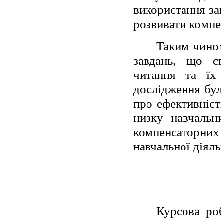
використання за
розвивати компе
Таким чином
завдань, що с
читання та їх
дослідження бул
про ефективніст
низку навчальн
компенсаторних
навчальної діяль
Курсова ро