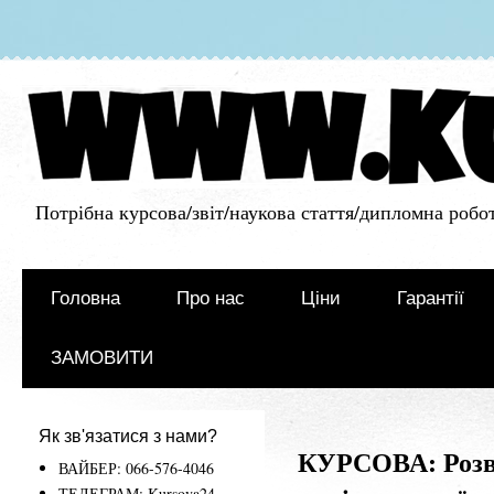
Потрібна курсова/звіт/наукова стаття/дипломна робот
Головна
Про нас
Ціни
Гарантії
ЗАМОВИТИ
Як зв'язатися з нами?
КУРСОВА: Розви
ВАЙБЕР: 066-576-4046
ТЕЛЕГРАМ: Kursova24