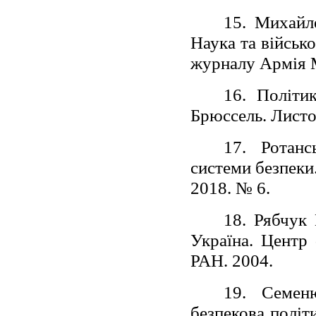
15. Михайле
Наука та військ
журналу Армія 
16. Політи
Брюссель. Листо
17. Ротанс
системи безпеки
2018. № 6.
18. Рябчук 
Україна. Центр
РАН. 2004.
19. Семен
безпекова політ