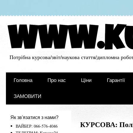
Потрібна курсова/звіт/наукова стаття/дипломна робот
Головна
Про нас
Ціни
Гарантії
ЗАМОВИТИ
Як зв'язатися з нами?
КУРСОВА: Політ
ВАЙБЕР: 066-576-4046
ТЕЛЕГРАМ: Kursova24