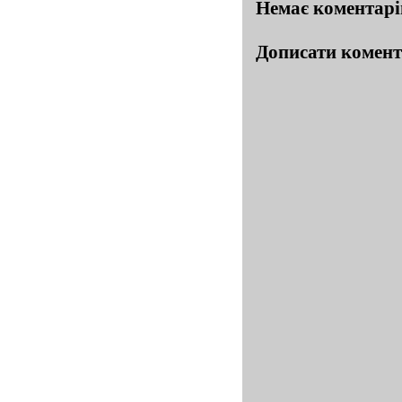
Немає коментарі
Дописати комен