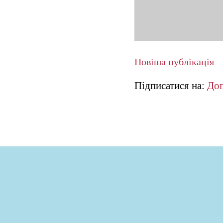
Новіша публікація
Підписатися на:
Доп