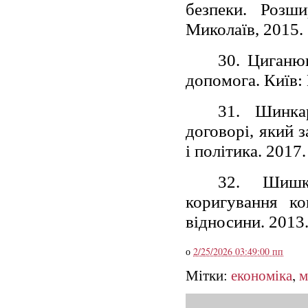
безпеки. Розш
Миколаїв, 2015.
30. Циганю
допомога. Київ: 
31. Шинкар
договорі, який 
і політика. 2017
32. Шишка
коригування ко
відносини. 2013
о
2/25/2026 03:49:00 пп
Мітки:
економіка
,
м