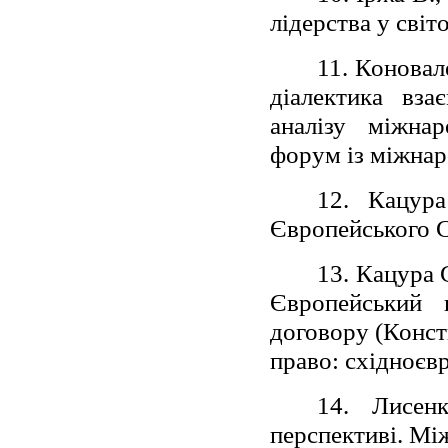
лідерства у світ
11. Коновал
діалектика вза
аналізу міжнар
форум із міжнар
12. Кацура
Європейського С
13. Кацура 
Європейський 
договору (Конст
право: східноєвр
14. Лисен
перспективі. Мі