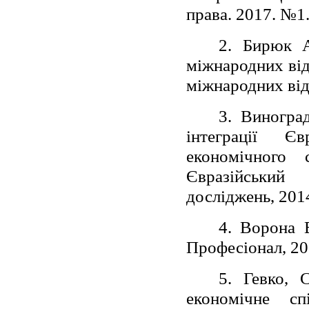
права. 2017. №1
2. Бирюк А
міжнародних від
міжнародних від
3. Виногра
інтеграції Є
економічного 
Євразійський
досліджень, 2014
4. Ворона В
Професіонал, 20
5. Гевко, 
економічне спі