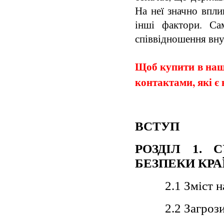
На неї значно вплив
інші фактори. Са
співвідношення вну
Щоб купити в наши
контактами, які є 
ВСТУП
РОЗДІЛ 1. 
БЕЗПЕКИ КР
2.1 Зміст 
2.2 Загроз