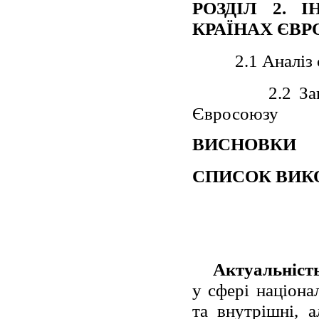
РОЗДІЛ 2. 
КРАЇНАХ ЄВ
2.1 Аналіз
2.2 За
Євросоюзу
ВИСНОВКИ
СПИСОК ВИК
Актуальніст
у сфері націона
та внутрішні, а