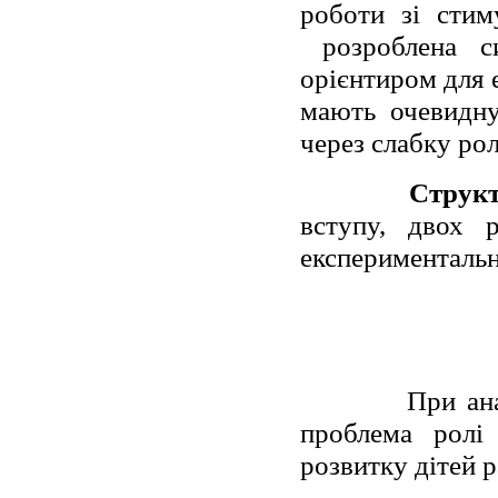
роботи зі стим
розроблена с
орієнтиром для 
мають очевидну
через слабку рол
Структ
вступу, двох р
експериментальн
При ана
проблема ролі 
розвитку дітей 