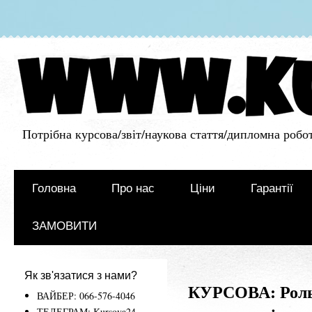
Потрібна курсова/звіт/наукова стаття/дипломна робот
Головна
Про нас
Ціни
Гарантії
ЗАМОВИТИ
Як зв'язатися з нами?
КУРСОВА: Роль 
ВАЙБЕР: 066-576-4046
ТЕЛЕГРАМ: Kursova24