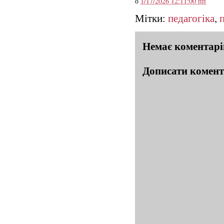
о
1/17/2026 12:11:00 пп
Мітки:
педагогіка
,
Немає коментарі
Дописати комен