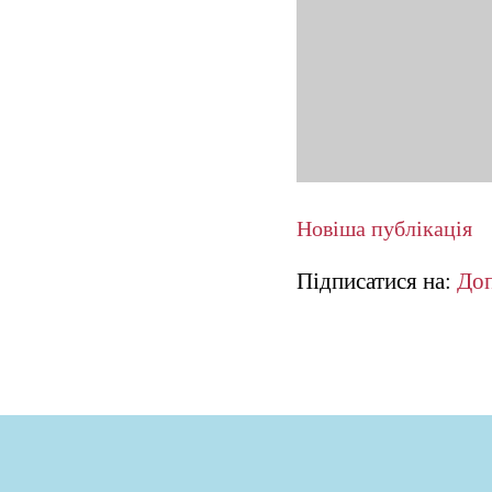
Новіша публікація
Підписатися на:
Доп