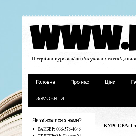
Потрібна курсова/звіт/наукова стаття/дипло
Головна
Про нас
Ціни
Га
ЗАМОВИТИ
Як зв'язатися з нами?
КУРСОВА: Стан
ВАЙБЕР: 066-576-4046
ТЕЛЕГРАМ: Kursova24