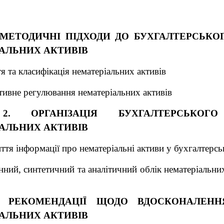
. МЕТОДИЧНІ ПІДХОДИ ДО БУХГАЛТЕРСЬКО
АЛЬНИХ АКТИВІВ
я та класифікація нематеріальних активів
ивне регулювання нематеріальних активів
2. ОРГАНІЗАЦІЯ БУХГАЛТЕРСЬКОГ
АЛЬНИХ АКТИВІВ
ття інформації про нематеріальні активи у бухгалтерськ
нний, синтетичний та аналітичний облік нематеріальних
3. РЕКОМЕНДАЦІЇ ЩОДО ВДОСКОНАЛЕНН
АЛЬНИХ АКТИВІВ