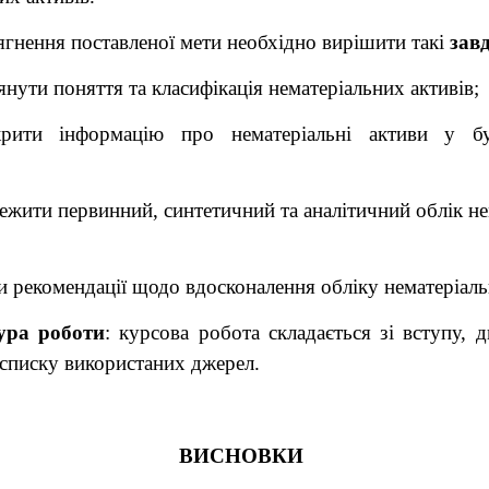
ягнення поставленої мети необхідно вирішити такі
зав
янути поняття та класифікація нематеріальних активів;
рити інформацію про нематеріальні активи у бух
тежити первинний, синтетичний та аналітичний облік н
и рекомендації щодо вдосконалення обліку нематеріаль
ура роботи
: курсова робота складається зі вступу, д
 списку використаних джерел.
ВИСНОВКИ