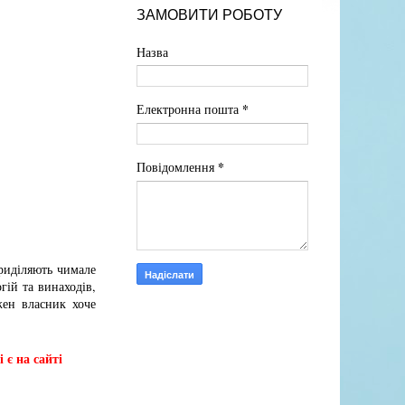
ЗАМОВИТИ РОБОТУ
Назва
*
Електронна пошта
*
Повідомлення
приділяють чимале
гій та винаходів,
жен власник хоче
 є на сайті