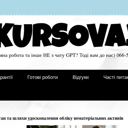
мна робота та інше НЕ з чату GPT? Тоді вам до нас) 066-
рантії
Готові роботи
Відгуки
Часті пита
 та шляхи удосконалення обліку нематеріальних активів