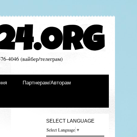
576-4046 (вайбер/телеграм)
ння
Партнерам/Авторам
SELECT LANGUAGE
Select Language
▼