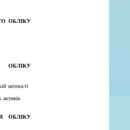
ГО ОБЛІКУ
О ОБЛІКУ
ій звітності
 активів
Я ОБЛІКУ