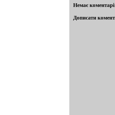
Немає коментарі
Дописати комен