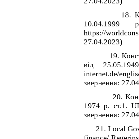
27.04.2023)
18. Конститу
10.04.199
https://worldc
27.04.2023)
19. Конституц
від 25.05.194
internet.de/en
звернення: 27.0
20. Конститу
1974 р. ст.1. UR
звернення: 27.0
21. Local Gover
finance/ Regerin