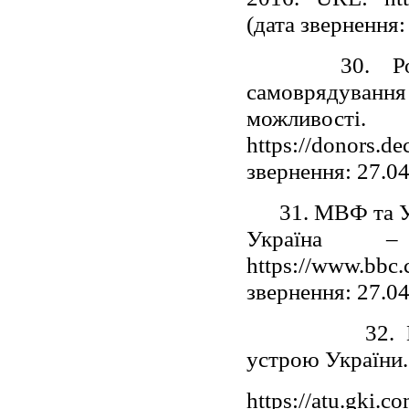
(дата звернення:
30. Розробк
самоврядування
можл
https://donors.
звернення: 27.0
31. МВФ та Укр
Україна 
https://www.bbc.
звернення: 27.0
32.
устрою України
https://atu.gki.