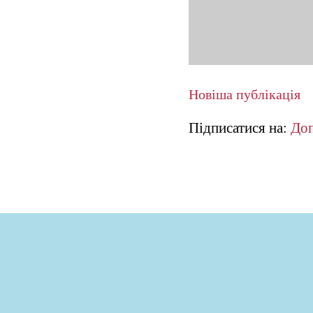
Новіша публікація
Підписатися на:
Доп