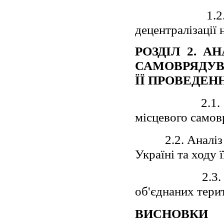
1.2. Характ
децентралізації
РОЗДІЛ 2. А
САМОВРЯДУВ
ЇЇ ПРОВЕДЕН
2.1. Огляд 
місцевого самов
2.2. Аналіз зм
Україні та ходу 
2.3. Огляд 
об'єднаних тери
ВИСНОВКИ