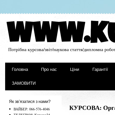
Потрібна курсова/звіт/наукова стаття/дипломна робот
Головна
Про нас
Ціни
Гарантії
ЗАМОВИТИ
Як зв'язатися з нами?
КУРСОВА: Орган
ВАЙБЕР: 066-576-4046
ТЕЛЕГРАМ: Kursova24