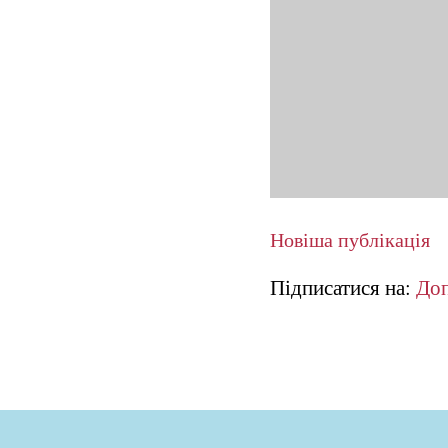
Новіша публікація
Підписатися на:
Доп