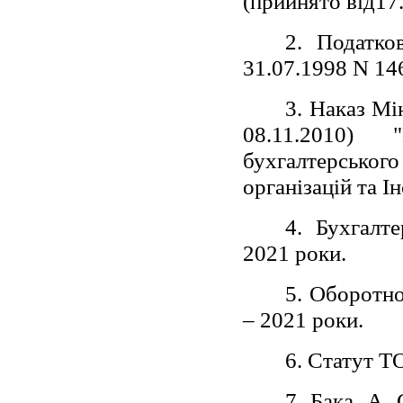
(прийнято від17.
2. Податко
31.07.1998 N 14
3. Наказ Мі
08.11.2010)
бухгалтерського
організацій та І
4. Бухгалт
2021 роки.
5. Оборотно
– 2021 роки.
6. Статут Т
7. Бака, А.