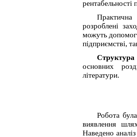
рентабельності 
Практична
розроблені зах
можуть допомогт
підприємстві, т
Структура 
основних розд
літератури.
Робота була
виявлення шлях
Наведено аналіз