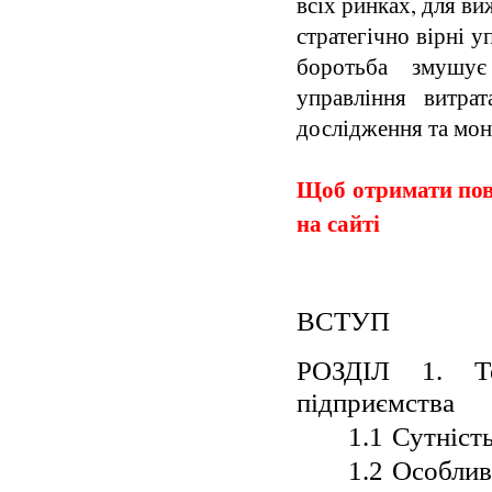
всіх ринках, для в
стратегічно вірні у
боротьба змушує
управління витра
дослідження та мон
Щоб отримати повн
на сайті
ВСТУП
РОЗДІЛ 1. Те
підприємства
1.1
Сутність
1.2
Особливо