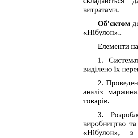
складаються д
витратами.
Об'єктом
до
«Нібулон»..
Елементи на
1. Система
виділено їх пере
2. Проведен
аналіз маржина
товарів.
3. Розробл
виробництво та
«Нібулон», з