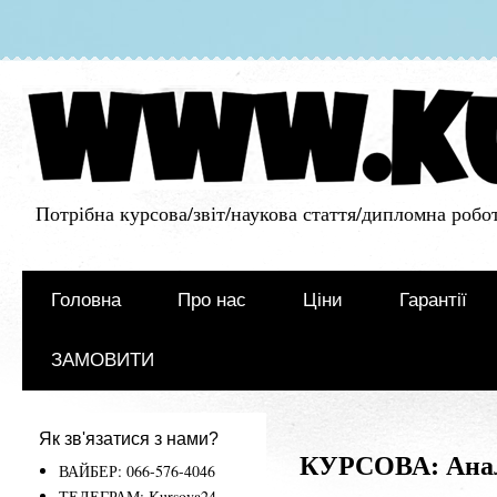
Потрібна курсова/звіт/наукова стаття/дипломна робот
Головна
Про нас
Ціни
Гарантії
ЗАМОВИТИ
Як зв'язатися з нами?
КУРСОВА: Аналі
ВАЙБЕР: 066-576-4046
ТЕЛЕГРАМ: Kursova24