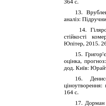
364 с.
13. Врубле
аналіз: Підручни
14. Гіляро
стійкості коме
Юпітер, 2015. 26
15. Григор'
оцінка, прогноз:
дод. Київ: Юрайт
16. Дени
ціноутворення: 
164 с.
17. Дорман