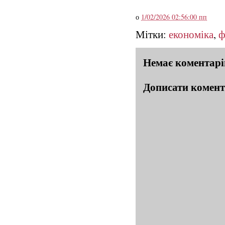
о
1/02/2026 02:56:00 пп
Мітки:
економіка
,
ф
Немає коментарі
Дописати комен