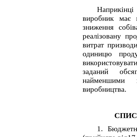
Наприкінці
виробник має п
зниження собів
реалізовану пр
витрат призвод
одиницю проду
використовува
заданий обся
найменшими в
виробництва.
СПИС
1. Бюджетн