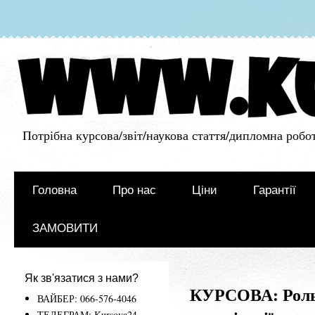
Потрібна курсова/звіт/наукова стаття/дипломна робот
Головна
Про нас
Ціни
Гарантії
ЗАМОВИТИ
Як зв'язатися з нами?
КУРСОВА: Роль л
ВАЙБЕР: 066-576-4046
ТЕЛЕГРАМ: Kursova24