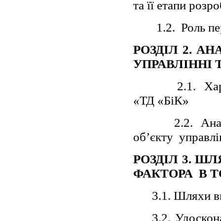
та її етапи розр
1.2.
Роль пе
РОЗДІЛ 2. А
УПРАВЛІННІ Т
2.1.
Ха
«ТД «БіК»
2.2.
Ана
об’єкту
управлі
РОЗДІЛ 3. Ш
ФАКТОРА
В Т
3.1. Шляхи 
3.2. Удоскон