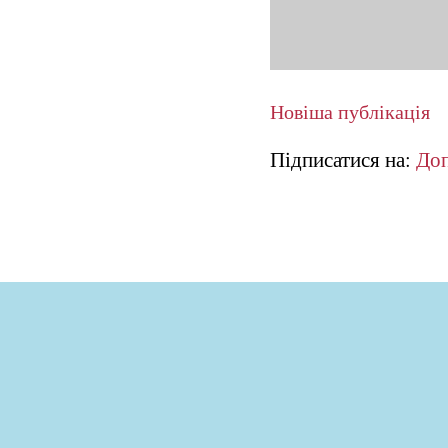
Новіша публікація
Підписатися на:
Доп