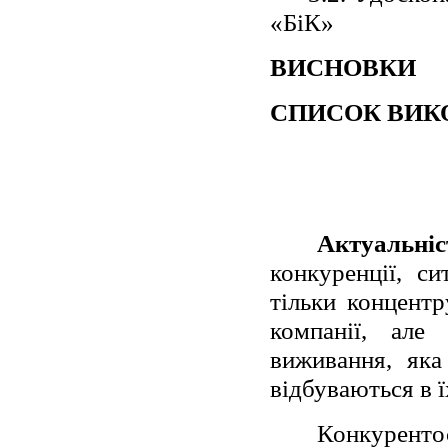
«БіК»
ВИСНОВКИ
СПИСОК ВИК
Актуальніс
конкуренції, с
тільки концентр
компанії, але
виживання, яка
відбуваються в 
Конкурент