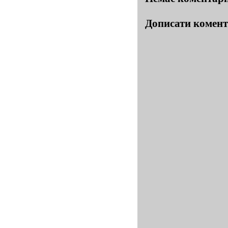
Дописати комен