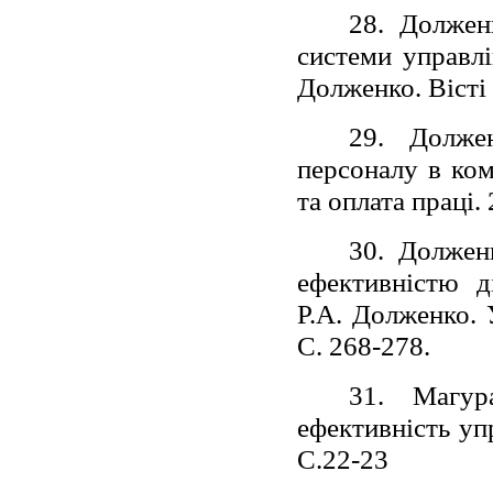
28. Должен
системи управлі
Долженко. Вісті
29. Долже
персоналу в ком
та оплата праці.
30. Должен
ефективністю д
Р.А. Долженко. 
С. 268-278.
31. Магур
ефективність уп
С.22-23