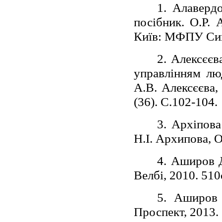
1. Алаверд
посібник. О.Р. 
Київ: МФПУ Сине
2. Алексєєв
управлінням лю
А.В. Алексєєва,
(36). С.102-104.
3. Архіпова
Н.І. Архипова, 
4. Аширов 
Велбі, 2010. 510
5. Аширов 
Проспект, 2013. 