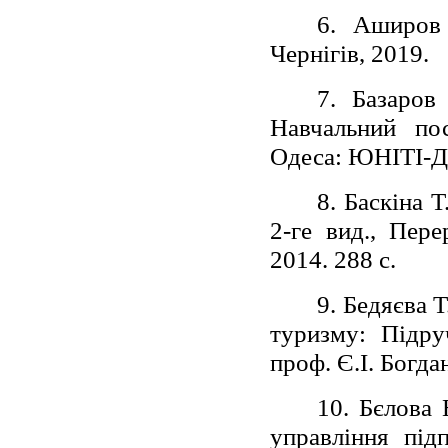
6. Аширов 
Чернігів, 2019.
7. Базаров
Навчальний пос
Одеса: ЮНІТІ-Д
8. Баскіна 
2-ге вид., Пере
2014. 288 с.
9. Бедяєва 
туризму: Підру
проф. Є.І. Богд
10. Бєлова 
управління під