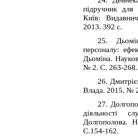
підручник для 
Київ: Видавнич
2013. 392 с.
25. Дьомі
персоналу: ефек
Дьоміна. Науков
№ 2. С. 263-268.
26. Дмитрієв
Влада. 2015. № 2
27. Долгопо
діяльності с
Долгополова. 
С.154-162.