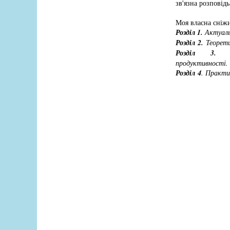
зв'язна розповід
Моя власна сніжи
Розділ 1.
Актуальн
Розділ 2.
Теорет
Розділ 3.
Пр
продуктивності.
Розділ 4
. Практи