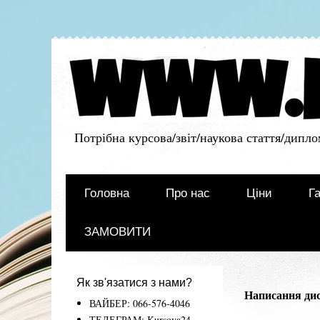
Потрібна курсова/звіт/наукова стаття/дипло
Головна
Про нас
Ціни
Га
ЗАМОВИТИ
Як зв'язатися з нами?
Написання дисе
ВАЙБЕР: 066-576-4046
ТЕЛЕГРАМ: Kursova24