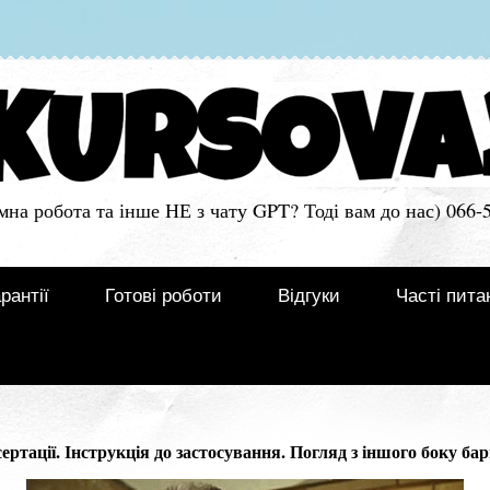
мна робота та інше НЕ з чату GPT? Тоді вам до нас) 066-
рантії
Готові роботи
Відгуки
Часті пита
ртації. Інструкція до застосування. Погляд з іншого боку ба