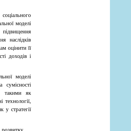
 соціального
льної моделі
з підвищення
ня наслідків
ам оцінити її
сті доходів і
льної моделі
а сумісності
, такими як
і технології,
к у стратегії
 розвитку.