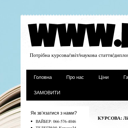
Потрібна курсова/звіт/наукова стаття/дипло
Головна
Про нас
Ціни
Га
ЗАМОВИТИ
Як зв'язатися з нами?
КУРСОВА: Ліб
ВАЙБЕР: 066-576-4046
ТЕЛЕГРАМ: Kursova24