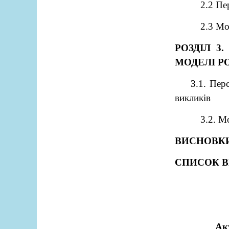
2.2 Пе
2.3 Мо
РОЗДІЛ 3
МОДЕЛІ Р
3.1. Пер
викликів
3.2. М
ВИСНОВК
СПИСОК 
Ак