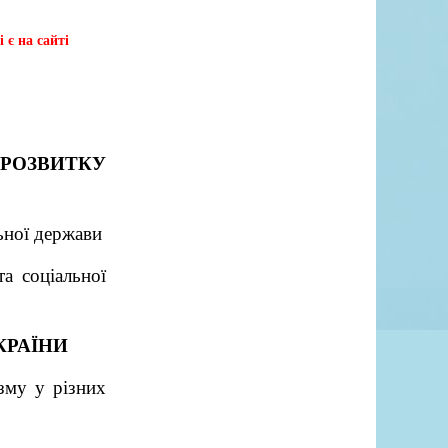
 є на сайті
 РОЗВИТКУ
ьної держави
а соціальної
КРАЇНИ
зму у різних