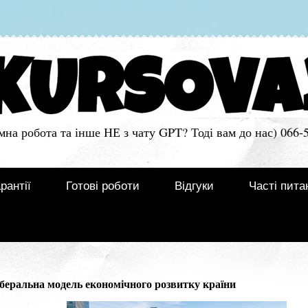
мна робота та інше НЕ з чату GPT? Тоді вам до нас) 066-
рантії
Готові роботи
Відгуки
Часті пита
еральна модель економічного розвитку країни