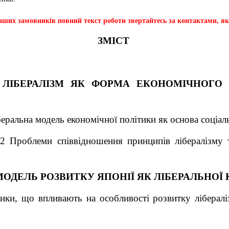
ших замовників повний текст роботи звертайтесь за контактами, які
ЗМІСТ
. ЛІБЕРАЛІЗМ ЯК ФОРМА ЕКОНОМІЧНОГО
беральна модель економічної політики як основа соціал
.2 Проблеми співвідношення принципів лібералізму т
 МОДЕЛЬ РОЗВИТКУ ЯПОНІЇ ЯК ЛІБЕРАЛЬНОЇ 
ики, що впливають на особливості розвитку лібералі