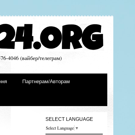
576-4046 (вайбер/телеграм)
ння
Партнерам/Авторам
SELECT LANGUAGE
Select Language
▼