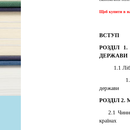
Щоб купити в на
ВСТУП
РОЗДІЛ 1
ДЕРЖАВИ
1.1 Лі
1
держави
РОЗДІЛ 2.
2.1 Чинн
країнах