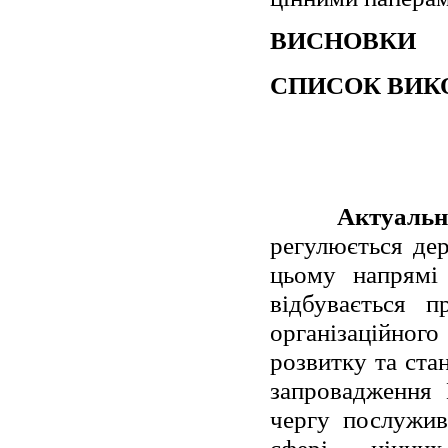
ВИСНОВКИ
СПИСОК ВИК
Актуальн
регулюється де
цьому напрямі 
відбувається 
організаційного
розвитку та ста
запровадження 
чергу послужив