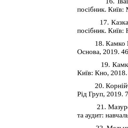
16. Ів
посібник. Київ: 
17. Казк
посібник. Київ: 
18. Камко 
Основа, 2019. 46
19. Камк
Київ: Кно, 2018.
20. Корній
Рід Груп, 2019. 7
21. Мазур
та аудит: навчал
22. Мельни