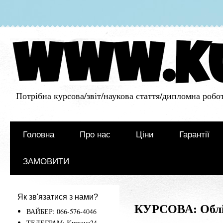
Потрібна курсова/звіт/наукова стаття/дипломна робот
Головна
Про нас
Ціни
Гарантії
ЗАМОВИТИ
Як зв'язатися з нами?
КУРСОВА: Облік
ВАЙБЕР: 066-576-4046
ТЕЛЕГРАМ: Kursova24