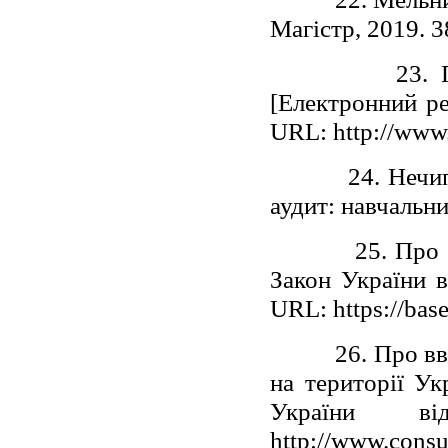
Магістр, 2019. 3
23. 
[Електронний ре
URL: http://www
24. Нечи
аудит: навчальни
25. Про 
Закон України в
URL: https://bas
26. Про в
на території Ук
України 
http://www.cons