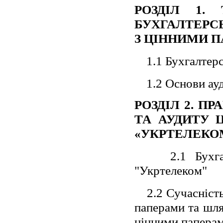
РОЗДІЛ 1.
БУХГАЛТЕРСЬ
З ЦІННИМИ 
1.1 Бухгалтер
1.2 Основи ау
РОЗДІЛ 2. П
ТА АУДИТУ 
«УКРТЕЛЕКО
2.1 Бухг
"Укртелеком"
2.2 Сучасніст
паперами та шля
цінними папера