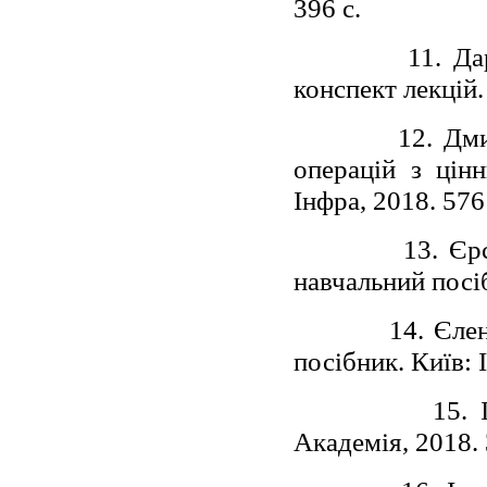
396 c.
11. Да
конспект лекцій.
12. Дми
операцій з цін
Інфра, 2018. 576
13. Єр
навчальний посіб
14. Єлен
посібник. Київ: 
15. 
Академія, 2018. 