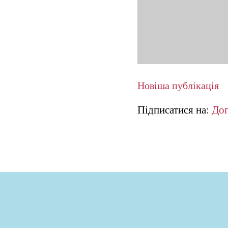
Новіша публікація
Підписатися на:
Доп