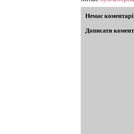
Немає коментарі
Дописати комен