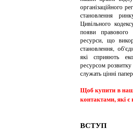
організаційного ре
становлення ринк
Цивільного кодек
появи правового 
ресурси, що вико
становлення, об'єд
які сприяють ек
ресурсом розвитку
служать цінні папер
Щоб купити в наши
контактами, які є 
ВСТУП