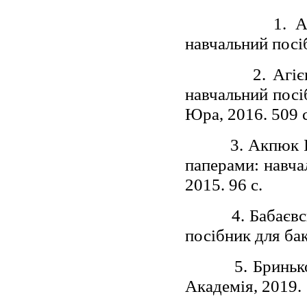
1. 
навчальний посіб
2. Агіє
навчальний посі
Юра, 2016. 509 с
3. Акпюк І
паперами: навча
2015. 96 c.
4. Бабаєв
посібник для бак
5. Бриньк
Академія, 2019. 