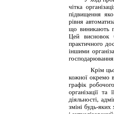
чітка організа
підвищення яко
рівня автоматиз
що виникають пр
Цей висновок 
практичного дос
іншими організа
господарювання
Крім цьо
кожної окремо в
графік робочог
організації та 
діяльності, адм
зміні будь-яких