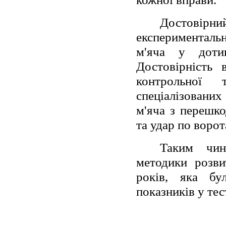
Достовірн
експериментальн
м'яча у доти
Достовірність 
контрольної
спеціалізовани
м'яча з перешко
та удар по ворот
Таким чин
методики розви
років, яка бу
показників у тес