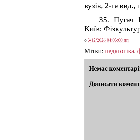
вузів, 2-ге вид.
35. Пугач 
Київ: Фізкультур
о
3/12/2026 04:03:00 пп
Мітки:
педагогіка
,
Немає коментарі
Дописати комен