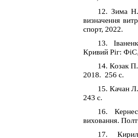
12. Зима Н.
визначення витр
спорт, 2022.
13. Іванен
Кривий Ріг: ФіС,
14. Козак П
2018. 256 с.
15. Качан Л
243 с.
16. Керне
виховання. Полт
17. Кирил