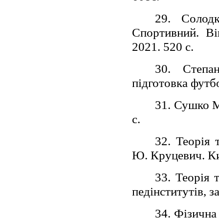
29. Солодк
Спортивний. Вік
2021. 520 с.
30. Степан
підготовка футбо
31. Сушко М
с.
32. Теорія 
Ю. Круцевич. Киї
33. Теорія 
педінститутів, з
34. Фізична