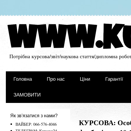
Потрібна курсова/звіт/наукова стаття/дипломна робот
Головна
Про нас
Ціни
Гарантії
ЗАМОВИТИ
Як зв'язатися з нами?
КУРСОВА: Особл
ВАЙБЕР: 066-576-4046
ТЕЛЕГРАМ: Kursova24