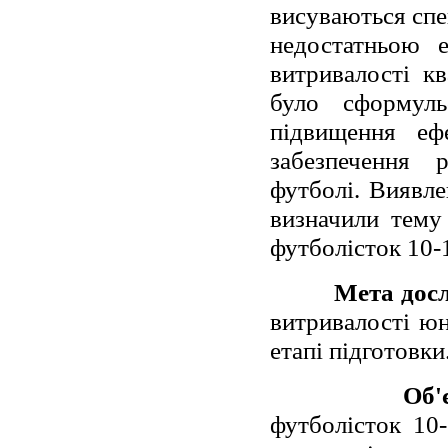
висуваються спе
недостатньою е
витривалості кв
було сформуль
підвищення ефе
забезпечення р
футболі. Виявле
визначили тему
футболісток 10-1
Мета дос
витривалості юн
етапі підготовки
Об'
футболісток 10