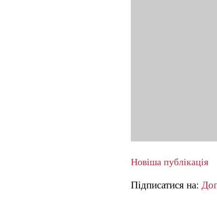
Новіша публікація
Підписатися на:
Доп