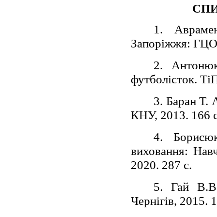
СП
1. Аврамен
Запоріжжя: ГЦО
2. Антоню
футболісток. Ті
3. Баран Т. 
КНУ, 2013. 166 с
4. Борисю
виховання: Навч
2020. 287 с.
5. Гай В.В
Чернігів, 2015. 1