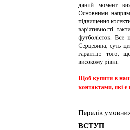
даний момент виз
Основними напрямк
підвищення колекти
варіативності такт
футболісток. Все 
Серцевина, суть ци
гарантію того, щ
високому рівні.
Щоб купити в наши
контактами, які є 
Перелік умовни
ВСТУП