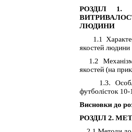
РОЗДІЛ 1.
ВИТРИВАЛОСТ
ЛЮДИНИ
1.1 Характе
якостей людини
1.2 Механіз
якостей (на прик
1.3. Особ
футболісток 10-
Висновки до ро
РОЗДІЛ 2. М
2.1 Методи д