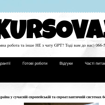
мна робота та інше НЕ з чату GPT? Тоді вам до нас) 066-
рантії
Готові роботи
Відгуки
Часті пита
їна у сучасній європейській та євроатлантичній системах б