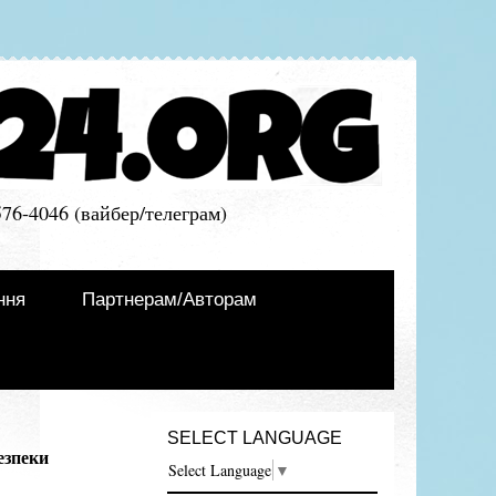
576-4046 (вайбер/телеграм)
ння
Партнерам/Авторам
SELECT LANGUAGE
езпеки
Select Language
▼