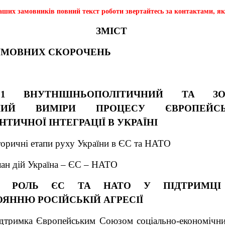
ших замовників повний текст роботи звертайтесь за контактами, які
ЗМІСТ
УМОВНИХ СКОРОЧЕНЬ
 1 ВНУТНІШНЬОПОЛІТИЧНИЙ ТА ЗОВ
ЧНИЙ ВИМІРИ ПРОЦЕСУ ЄВРОПЕЙС
ТИЧНОЇ ІНТЕГРАЦІЇ В УКРАЇНІ
торичні етапи руху України в ЄС та НАТО
ан дій Україна – ЄС – НАТО
2 РОЛЬ ЄС ТА НАТО У ПІДТРИМЦІ
ЯННЮ РОСІЙСЬКІЙ АГРЕСІЇ
ідтримка Європейським Союзом соціально-економічни