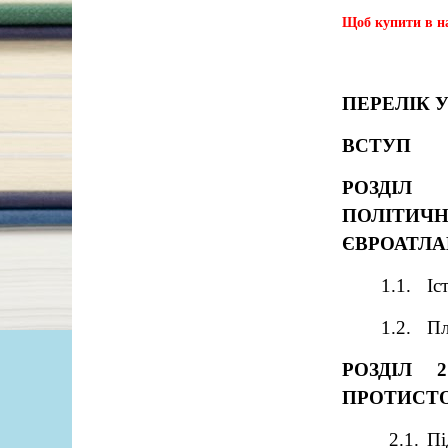
Щоб купити в на
ПЕРЕЛІК 
ВСТУП
РОЗДІЛ
ПОЛІТИ
ЄВРОАТЛАН
1.1.
Іс
1.2.
Пл
РОЗДІЛ 
ПРОТИСТО
2.1. П