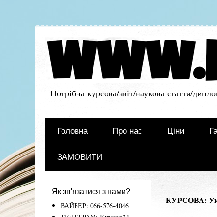
Потрібна курсова/звіт/наукова стаття/дипло
Головна
Про нас
Ціни
Га
ЗАМОВИТИ
Як зв'язатися з нами?
КУРСОВА: Укра
ВАЙБЕР: 066-576-4046
ТЕЛЕГРАМ: Kursova24