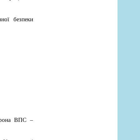
ної безпеки
орона ВПС –