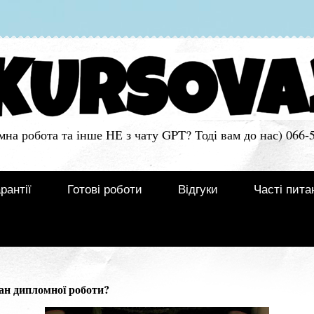
мна робота та інше НЕ з чату GPT? Тоді вам до нас) 066-
рантії
Готові роботи
Відгуки
Часті пита
ан дипломної роботи?