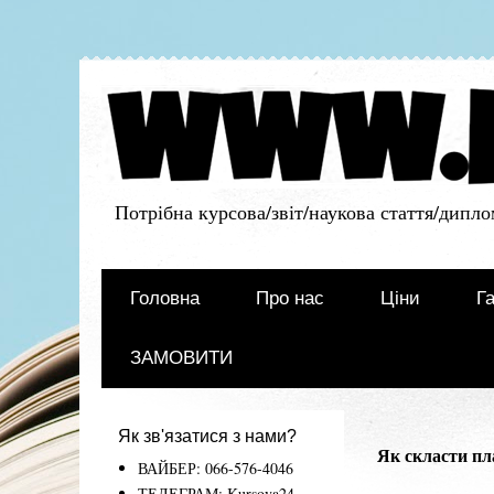
Потрібна курсова/звіт/наукова стаття/дипло
Головна
Про нас
Ціни
Га
ЗАМОВИТИ
Як зв'язатися з нами?
Як скласти пл
ВАЙБЕР: 066-576-4046
ТЕЛЕГРАМ: Kursova24