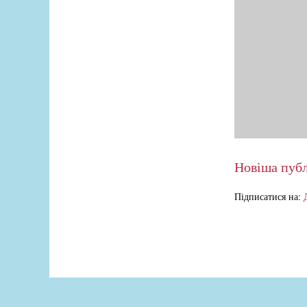
Новіша публ
Підписатися на: