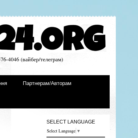
576-4046 (вайбер/телеграм)
ння
Партнерам/Авторам
SELECT LANGUAGE
Select Language
▼