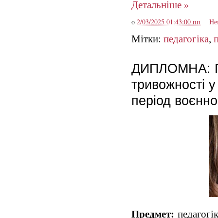
Детальніше »
о
2/03/2025 01:43:00 пп
Не
Мітки:
педагогіка
,
ДИПЛОМНА: Пс
тривожності у
період воєнно
Предмет:
педагогік