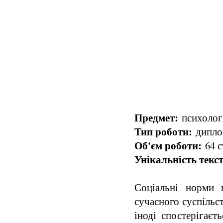
Предмет:
психологі
Тип роботи:
диплом
Об'єм роботи:
64 с
Унікальність текст
Соціальні норми 
сучасного суспільс
іноді спостерігає