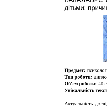
дітьми: причи
Предмет:
психологі
Тип роботи:
диплом
Об'єм роботи:
48 с
Унікальність текст
Актуальність дослі