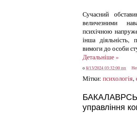
Сучасний обстави
величезними на
психічною напружен
інша діяльність, 
вимоги до особи ст
Детальніше »
о
8/13/2024 03:32:00 пп
Не
Мітки:
психологія
,
БАКАЛАВРСЬКА
управління ко