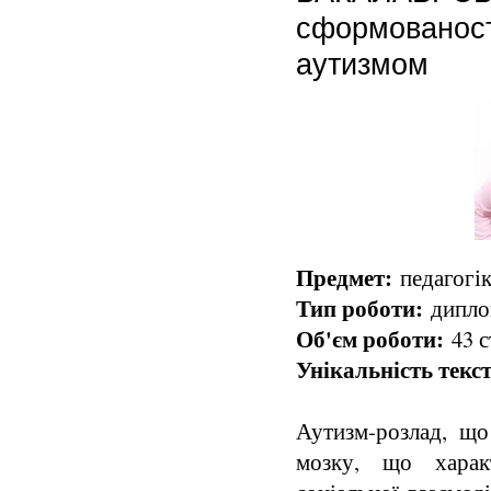
сформованості
аутизмом
Предмет:
педагогік
Тип роботи:
диплом
Об'єм роботи:
43 с
Унікальність текст
Аутизм-розлад, що
мозку, що харак