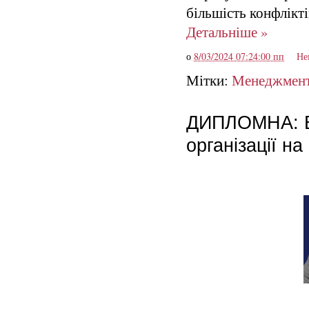
більшість конфлікті
Детальніше »
о
8/03/2024 07:24:00 пп
Не
Мітки:
Менеджмен
ДИПЛОМНА: Вп
організації н