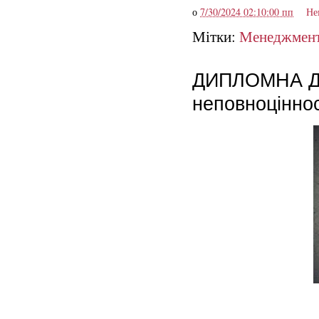
о
7/30/2024 02:10:00 пп
Не
Мітки:
Менеджмен
ДИПЛОМНА Діа
неповноцінност