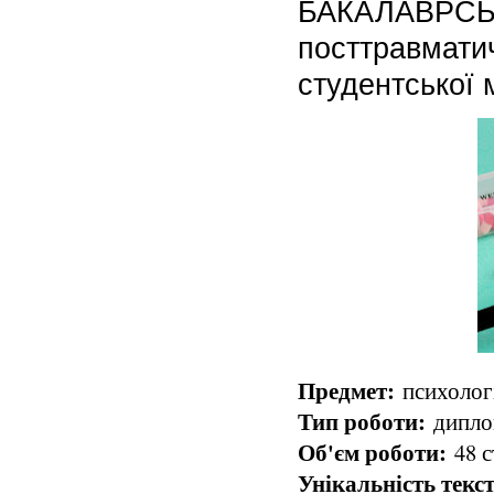
БАКАЛАВРСЬКА
посттравматич
студентської 
Предмет:
психологі
Тип роботи:
диплом
Об'єм роботи:
48 с
Унікальність текст