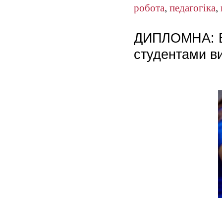
робота
,
педагогіка
,
ДИПЛОМНА: Ві
студентами ви