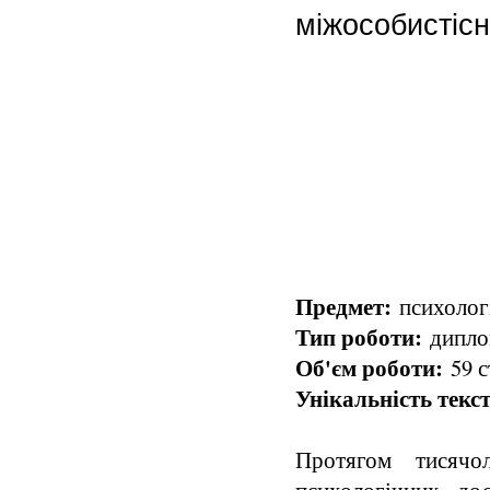
міжособистісн
Предмет:
психологі
Тип роботи:
диплом
Об'єм роботи:
59 с
Унікальність текст
Протягом тисячо