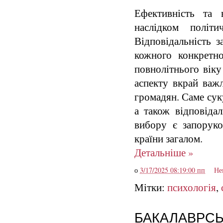
Ефективність та 
наслідком політ
Відповідальність з
кожного конкретн
повнолітнього віку
аспекту вкрай важ
громадян. Саме сук
а також відповідал
вибору є запорук
країни загалом.
Детальніше »
о
3/17/2025 08:19:00 пп
Не
Мітки:
психологія
,
БАКАЛАВРСЬК