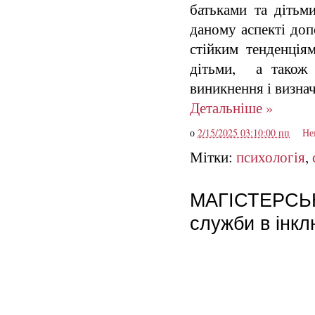
батьками та дітьми
даному аспекті доп
стійким тенденція
дітьми, а також 
виникнення і визна
Детальніше »
о
2/15/2025 03:10:00 пп
Не
Мітки:
психологія
,
МАГІСТЕРСЬКА
служби в інкл