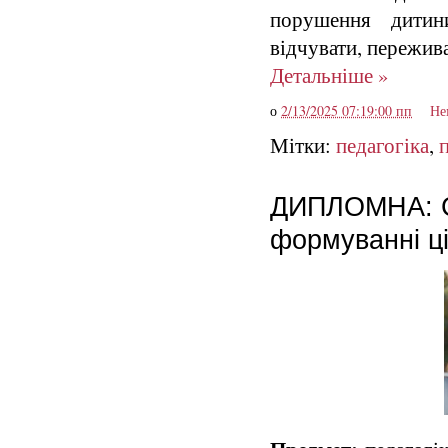
порушення дитини
відчувати, пережив
Детальніше »
о
2/13/2025 07:19:00 пп
Не
Мітки:
педагогіка
,
ДИПЛОМНА: Сі
формуванні цін