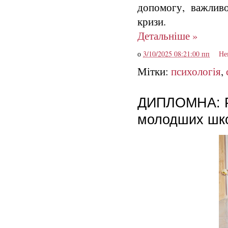
допомогу, важливо
кризи.
Детальніше »
о
3/10/2025 08:21:00 пп
Не
Мітки:
психологія
,
ДИПЛОМНА: Ро
молодших шко