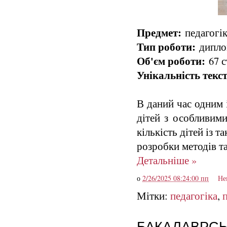
Предмет:
педагогік
Тип роботи:
диплом
Об'єм роботи:
67 с
Унікальність текст
В даний час одним 
дітей з особливим
кількість дітей із 
розробки методів т
Детальніше »
о
2/26/2025 08:24:00 пп
Не
Мітки:
педагогіка
,
БАКАЛАВРСЬКА