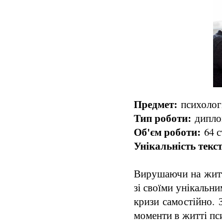
Предмет:
психологі
Тип роботи:
диплом
Об'єм роботи:
64 с
Унікальність текст
Вирушаючи на житт
зі своїми унікальни
кризи самостійно. 
моменти в житті пс