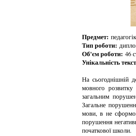
Предмет:
педагогік
Тип роботи:
диплом
Об'єм роботи:
46 с
Унікальність текст
На сьогоднішній д
мовного розвитку д
загальним порушен
Загальне порушенн
мови, в не сформов
порушення негативн
початкової школи.