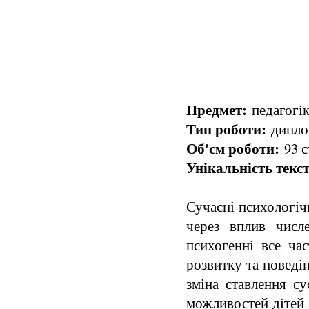
Предмет:
педагогік
Тип роботи:
диплом
Об'єм роботи:
93 с
Унікальність текст
Сучасні психологіч
через вплив числе
психогенні все ча
розвитку та поведін
зміна ставлення су
можливостей дітей 