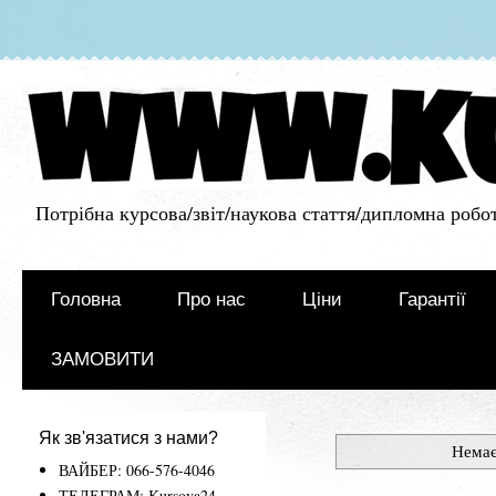
Потрібна курсова/звіт/наукова стаття/дипломна робот
Головна
Про нас
Ціни
Гарантії
ЗАМОВИТИ
Як зв'язатися з нами?
Немає
ВАЙБЕР: 066-576-4046
ТЕЛЕГРАМ: Kursova24