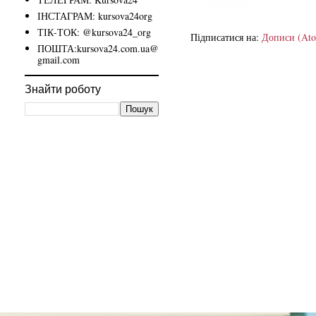
ІНСТАГРАМ: kursova24org
ТІК-ТОК: @kursova24_org
Підписатися на:
Дописи (At
ПОШТА:kursova24.com.ua@
gmail.com
Знайти роботу