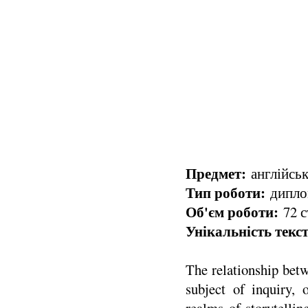
Предмет:
англійськ
Тип роботи:
диплом
Об'єм роботи:
72 с
Унікальність текст
The relationship betw
subject of inquiry, 