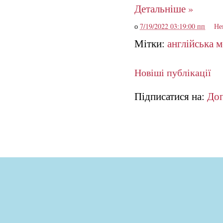
Детальніше »
о
7/19/2022 03:19:00 пп
Не
Мітки:
англійська 
Новіші публікації
Підписатися на:
Доп