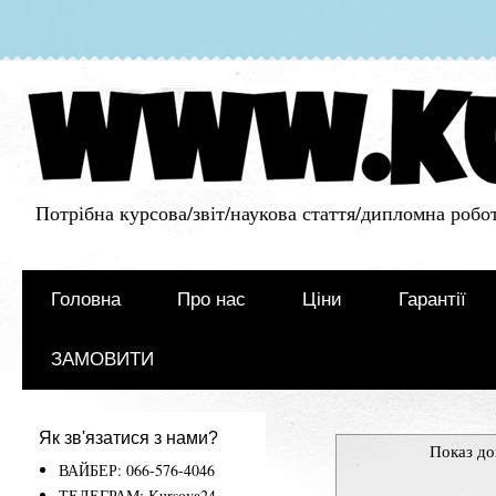
Потрібна курсова/звіт/наукова стаття/дипломна робот
Головна
Про нас
Ціни
Гарантії
ЗАМОВИТИ
Як зв'язатися з нами?
Показ до
ВАЙБЕР: 066-576-4046
ТЕЛЕГРАМ: Kursova24