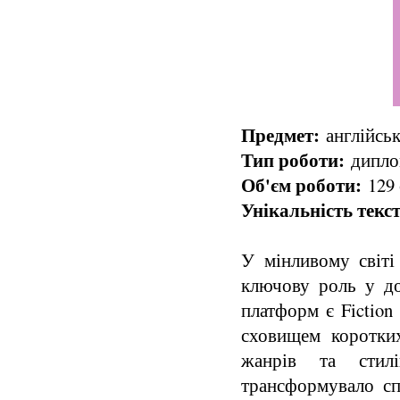
Предмет:
англійськ
Тип роботи:
диплом
Об'єм роботи:
129 
Унікальність текст
У мінливому світі
ключову роль у до
платформ є Fiction 
сховищем коротки
жанрів та стил
трансформувало сп